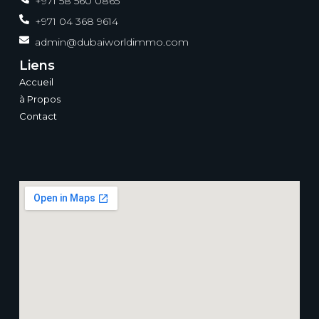
+971 58 560 0865
+971 04 368 9614
admin@dubaiworldimmo.com
Liens
Accueil
à Propos
Contact