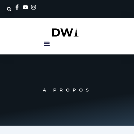
Skip
to
content
À PROPOS